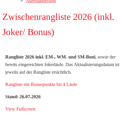
Adressänderung
Zwischenrangliste 2026 (inkl.
Joker/ Bonus)
Rangliste 2026 inkl. EM-, WM- und SM-Boni
, sowie der
bereits eingereichten Jokerläufe. Das Aktualisierungsdatum ist
jeweils auf der Rangliste ersichtlich.
Rangliste mit Bonuspunkte bis 4 Läufe
Stand: 26.07.2026
View Fullscreen