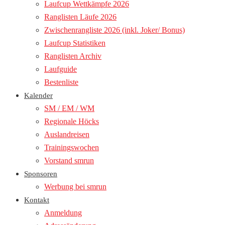
Laufcup Wettkämpfe 2026
Ranglisten Läufe 2026
Zwischenrangliste 2026 (inkl. Joker/ Bonus)
Laufcup Statistiken
Ranglisten Archiv
Laufguide
Bestenliste
Kalender
SM / EM / WM
Regionale Höcks
Auslandreisen
Trainingswochen
Vorstand smrun
Sponsoren
Werbung bei smrun
Kontakt
Anmeldung