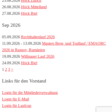
25.08.2026
Höck Zürich
26.08.2026
Höck Mittelland
27.08.2026
Höck Biel
Sep 2026
05.09.2026
Rechthaltenlauf 2026
11.09.2026 - 13.09.2026
Masters Berg- und Traillauf / EMAORC
2026 in Rasnov, Rumänien
19.09.2026
Willisauer Lauf 2026
24.09.2026
Höck Biel
1
2
3
>
Links für den Vorstand
Login für die Mitgliederverwaltung
Login für E-Mail
Login für Laufcup