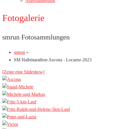
Adressänderung
Fotogalerie
smrun Fotosammlungen
smrun
»
SM Halbmarathon Ascona - Locarno 2023
[Zeige eine Slideshow]