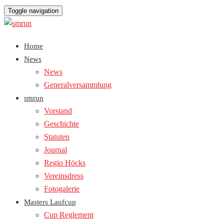
Toggle navigation
Home
News
News
Generalversammlung
smrun
Vorstand
Geschichte
Statuten
Journal
Regio Höcks
Vereinsdress
Fotogalerie
Masters Laufcup
Cup Reglement