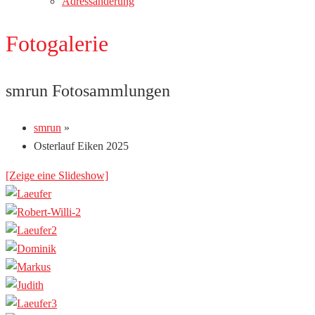
Adressänderung
Fotogalerie
smrun Fotosammlungen
smrun
»
Osterlauf Eiken 2025
[Zeige eine Slideshow]