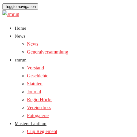
Toggle navigation
Home
News
News
Generalversammlung
smrun
Vorstand
Geschichte
Statuten
Journal
Regio Höcks
Vereinsdress
Fotogalerie
Masters Laufcup
Cup Reglement